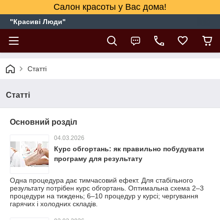
Салон красоты у Вас дома!
"Красиві Люди"
Статті
Статті
Основний розділ
04.03.2026
Курс обгортань: як правильно побудувати
програму для результату
Одна процедура дає тимчасовий ефект. Для стабільного
результату потрібен курс обгортань. Оптимальна схема 2–3
процедури на тиждень; 6–10 процедур у курсі; чергування
гарячих і холодних складів.