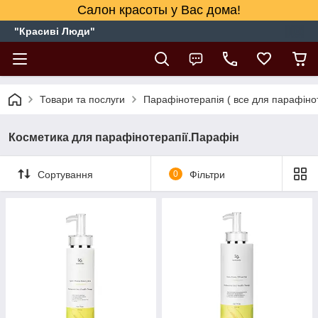
Салон красоты у Вас дома!
"Красиві Люди"
Товари та послуги
Парафінотерапія ( все для парафінот
Косметика для парафінотерапії.Парафін
Сортування
0
Фільтри