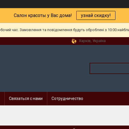
Салон красоты у Вас дома!
узнай скидку!
обочий час. Замовлення та повідомлення будуть оброблені з 10:00 найбл
Харків, Україна
Связаться с нами
Сотрудничество