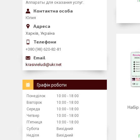
Г
Аппараты для оказания услуг.
Юлия
Харків, Україна
+380 (98) 620-82-81
krasivieludi@ukr.net
Графік роботи
Понеділок
10:00
18:00
Вівторок
10:00
18:00
Набір
Середа
10:00
18:00
Четвер
10:00
18:00
Пʼятниця
10:00
18:00
Субота
Вихідний
Неділя
Вихідний