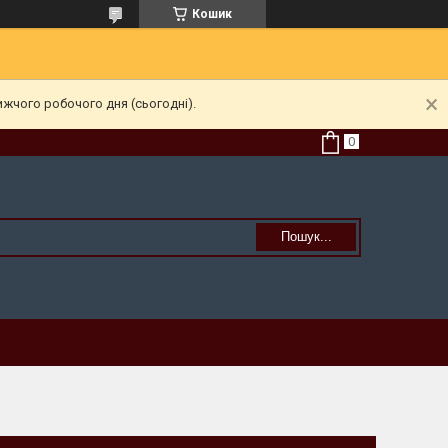
Кошик
ижчого робочого дня (сьогодні).
Пошук...