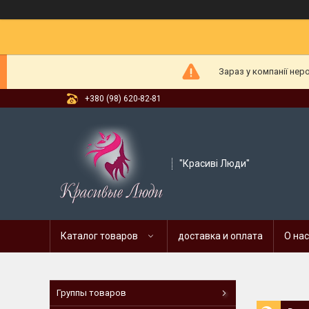
Зараз у компанії нер
+380 (98) 620-82-81
"Красиві Люди"
Каталог товаров
доставка и оплата
О нас
Группы товаров