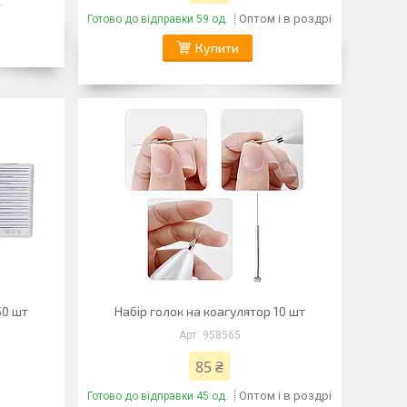
.
Оптом і в роздріб
Готово до відправки 59 од.
Купити
50 шт
Набір голок на коагулятор 10 шт
958565
85 ₴
Оптом і в роздріб
Готово до відправки 45 од.