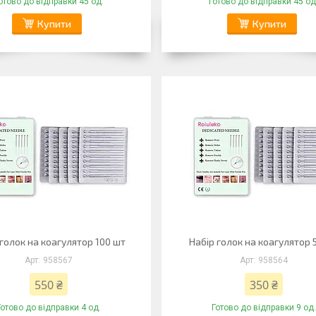
отово до відправки 45 од.
Готово до відправки 45 од
Купити
Купити
 голок на коагулятор 100 шт
Набір голок на коагулятор 
958567
958564
550 ₴
350 ₴
Готово до відправки 4 од.
Готово до відправки 9 од.