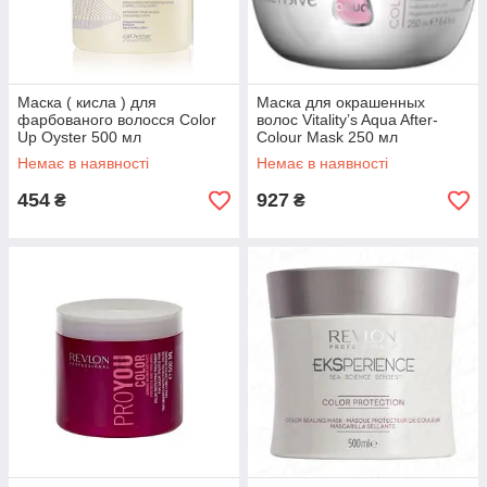
Маска ( кисла ) для
Маска для окрашенных
фарбованого волосся Color
волос Vitality’s Aqua After-
Up Oyster 500 мл
Colour Mask 250 мл
Немає в наявності
Немає в наявності
454
927
₴
₴