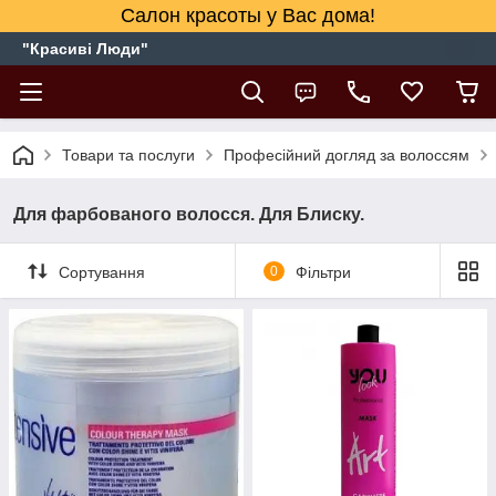
Салон красоты у Вас дома!
"Красиві Люди"
Товари та послуги
Професійний догляд за волоссям
Для фарбованого волосся. Для Блиску.
Сортування
0
Фільтри