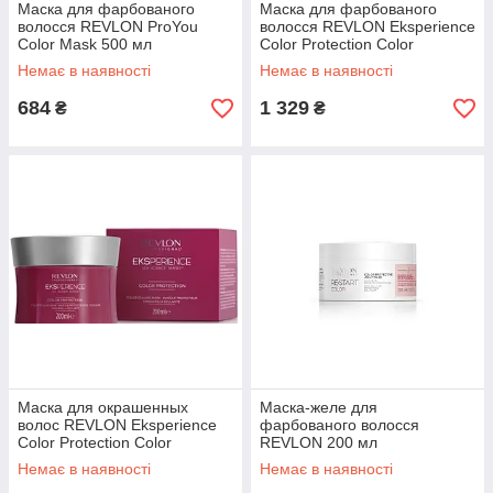
Маска для фарбованого
Маска для фарбованого
волосся REVLON ProYou
волосся REVLON Eksperience
Color Mask 500 мл
Color Protection Color
Maintenance Mask 500 мл
Немає в наявності
Немає в наявності
684
1 329
₴
₴
Маска для окрашенных
Маска-желе для
волос REVLON Eksperience
фарбованого волосся
Color Protection Color
REVLON 200 мл
Maintenance Mask 200 мл
Немає в наявності
Немає в наявності