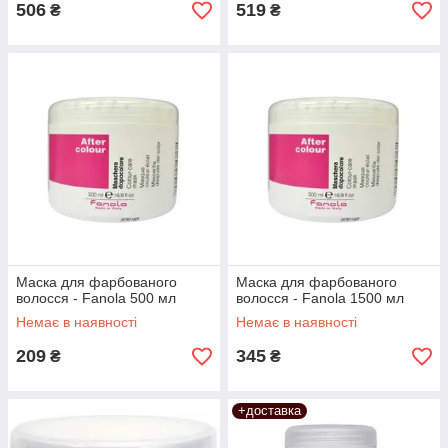
506
519
₴
₴
Маска для фарбованого
Маска для фарбованого
волосся - Fanola 500 мл
волосся - Fanola 1500 мл
Немає в наявності
Немає в наявності
209
345
₴
₴
+доставка