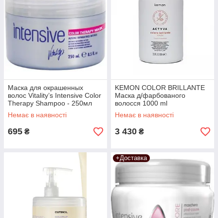
Маска для окрашенных
KEMON COLOR BRILLANTE
волос Vitality’s Intensive Color
Маска д/фарбованого
Therapy Shampoo - 250мл
волосся 1000 ml
Немає в наявності
Немає в наявності
695
3 430
₴
₴
+Доставка