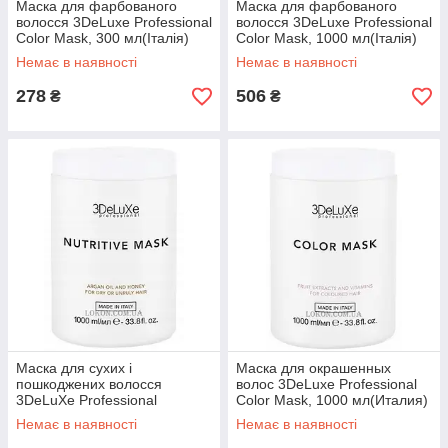
Маска для фарбованого
Маска для фарбованого
волосся 3DeLuxe Professional
волосся 3DeLuxe Professional
Color Mask, 300 мл(Італія)
Color Mask, 1000 мл(Італія)
Немає в наявності
Немає в наявності
278
506
₴
₴
Маска для сухих і
Маска для окрашенных
пошкоджених волосся
волос 3DeLuxe Professional
3DeLuXe Professional
Color Mask, 1000 мл(Италия)
Nutritive Mask 1000 мл(Італія)
Немає в наявності
Немає в наявності