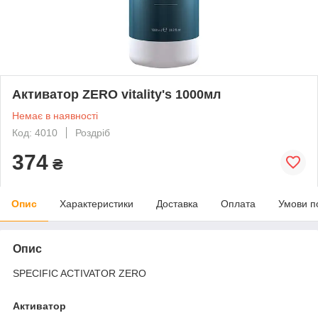
Активатор ZERO vitality's 1000мл
Немає в наявності
Код: 4010
Роздріб
374
₴
Опис
Характеристики
Доставка
Оплата
Умови п
Опис
SPECIFIC ACTIVATOR ZERO
Активатор