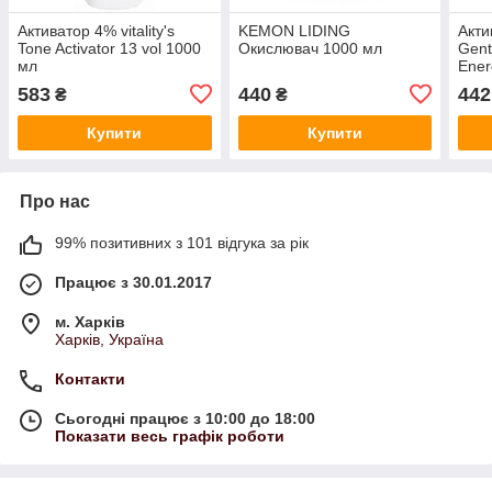
Активатор 4% vitality's
KEMON LIDING
Акт
Tone Activator 13 vol 1000
Окислювач 1000 мл
Gent
мл
Ener
583
440
442
₴
₴
Купити
Купити
Про нас
99% позитивних з 101 відгука за рік
Працює з 30.01.2017
м. Харків
Харків, Україна
Контакти
Сьогодні працює з 10:00 до 18:00
Показати весь графік роботи