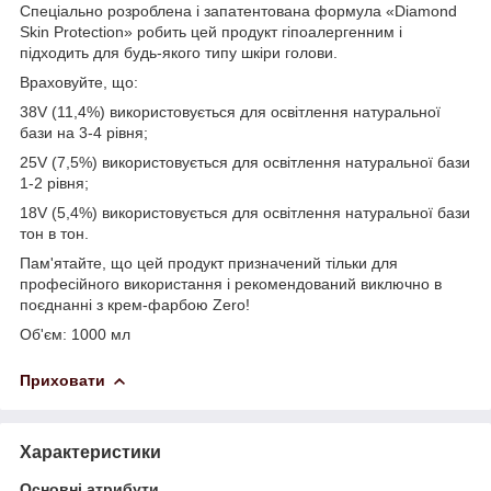
Спеціально розроблена і запатентована формула «Diamond
Skin Protection» робить цей продукт гіпоалергенним і
підходить для будь-якого типу шкіри голови.
Враховуйте, що:
38V (11,4%) використовується для освітлення натуральної
бази на 3-4 рівня;
25V (7,5%) використовується для освітлення натуральної бази
1-2 рівня;
18V (5,4%) використовується для освітлення натуральної бази
тон в тон.
Пам'ятайте, що цей продукт призначений тільки для
професійного використання і рекомендований виключно в
поєднанні з крем-фарбою Zero!
Об'єм: 1000 мл
Приховати
Характеристики
Основні атрибути