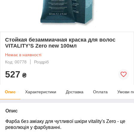
Стойкая безаммиачная краска для волос
VITALITY’S Zero new 100мл
Немає в наявності
Код: 00778
Роздріб
527
₴
Опис
Характеристики
Доставка
Оплата
Умови п
Опис
Фарба без аміаку для чутливої шкіри vitality's Zero - це
революція у фарбуванні.