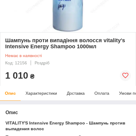
Шампунь проти випадіння волосся vitality's
Intensive Energy Shampoo 1000мл
Немає в наявності
Код: 12156
Роздріб
1 010
₴
Опис
Характеристики
Доставка
Оплата
Умови п
Опис
VITALITY'S Intensive Energy Shampoo - Шампунь против
выпадения волос