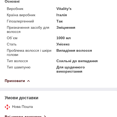
Основні
Виробник
Vitality's
Країна виробник
Італія
Гіпоалергенний
Так
Призначення засобу для
Зміцнення
волосся
Об`єм
1000 мл
Стать
Унісекс
Проблема волосся і шкіри
Випадіння волосся
голови
Тип волосся
Схильні до випадання
Тип шампуню
Для щоденного
використання
Приховати
Умови доставки
Нова Пошта
Всі умови доставки