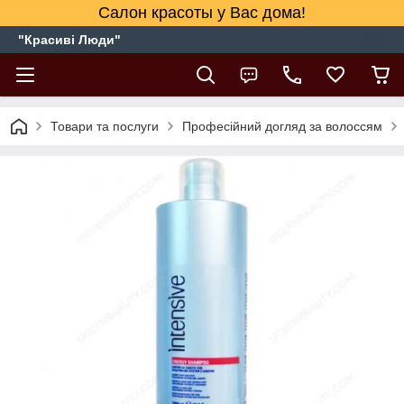
Салон красоты у Вас дома!
"Красиві Люди"
Товари та послуги
Професійний догляд за волоссям