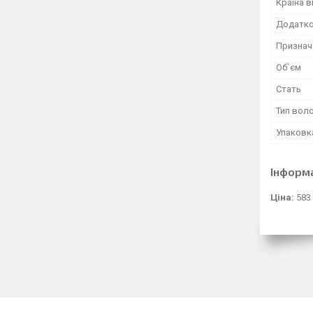
Країна 
Додатко
Признач
Об`єм
Стать
Тип вол
Упаковк
Інформ
Ціна:
583