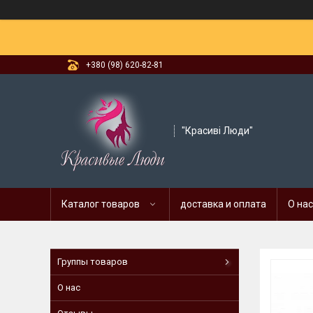
+380 (98) 620-82-81
"Красиві Люди"
Каталог товаров
доставка и оплата
О нас
Группы товаров
О нас