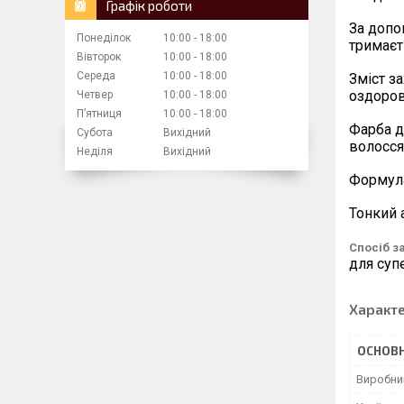
Графік роботи
За допо
Понеділок
10:00
18:00
тримаєт
Вівторок
10:00
18:00
Середа
10:00
18:00
Зміст з
оздоро
Четвер
10:00
18:00
Пʼятниця
10:00
18:00
Фарба д
Субота
Вихідний
волосся
Неділя
Вихідний
Формул
Тонкий
Спосіб з
для суп
Характ
ОСНОВН
Виробни