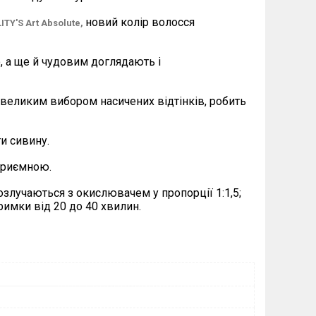
новий колір волосся
ITY'
S
Art
Absolute,
, а ще й чудовим доглядають і
 великим вибором насичених відтінків, робить
и сивину.
приємною.
озлучаються з окислювачем у пропорції 1:1,5;
римки від 20 до 40 хвилин.