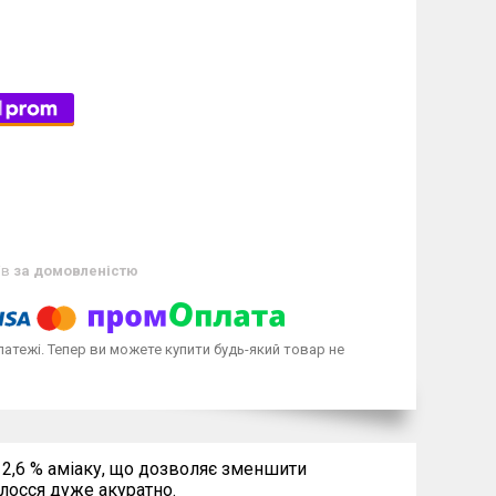
ів
за домовленістю
латежі. Тепер ви можете купити будь-який товар не
 2,6 % аміаку, що дозволяє зменшити
лосся дуже акуратно.