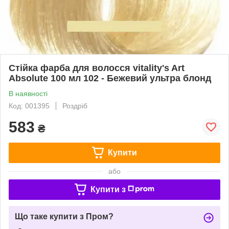
Стійка фарба для волосся vitality's Art
Absolute 100 мл 102 - Бежевий ультра блонд
В наявності
Код: 001395
Роздріб
583
₴
Купити
або
Купити з
Що таке купити з Пром?