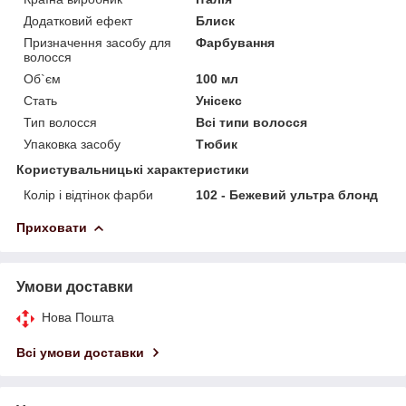
Додатковий ефект
Блиск
Призначення засобу для
Фарбування
волосся
Об`єм
100 мл
Стать
Унісекс
Тип волосся
Всі типи волосся
Упаковка засобу
Тюбик
Користувальницькі характеристики
Колір і відтінок фарби
102 - Бежевий ультра блонд
Приховати
Умови доставки
Нова Пошта
Всі умови доставки