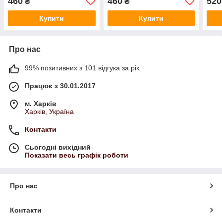
460
460
520
₴
₴
Попелястий
мідний
Купити
Купити
Про нас
99% позитивних з 101 відгука за рік
Працює з 30.01.2017
м. Харків
Харків, Україна
Контакти
Сьогодні вихідний
Показати весь графік роботи
Про нас
Контакти