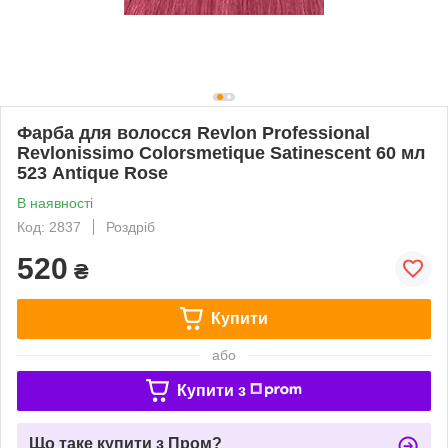
Фарба для волосся Revlon Professional
Revlonissimo Colorsmetique Satinescent 60 мл
523 Antique Rose
В наявності
Код: 2837
Роздріб
520
₴
Купити
або
Купити з
Що таке купити з Пром?