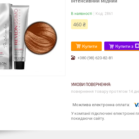
Інтенсивний мідний
В наявності
Код:
2861
460 ₴
Купити
Купити з
+380 (98) 620-82-81
повернення товару протягом 14 дн
У компанії підключені електронні п
покидаючи сайту.