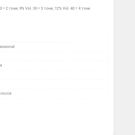
 2 тони; 9% Vol. 30 = 3 тони; 12% Vol. 40 = 4 тони
essional
я
олосся