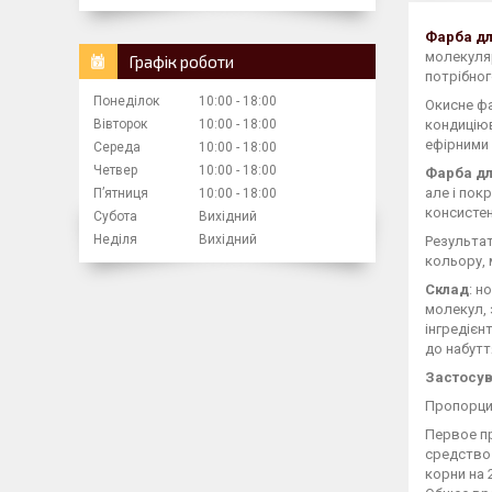
Фарба дл
молекуляр
Графік роботи
потрібног
Понеділок
10:00
18:00
Окисне фа
Вівторок
10:00
18:00
кондицію
ефірними 
Середа
10:00
18:00
Четвер
10:00
18:00
Фарба дл
але і пок
Пʼятниця
10:00
18:00
консистен
Субота
Вихідний
Неділя
Вихідний
Результат
кольору, 
Склад
: н
молекул, 
інгредієн
до набутт
Застосу
Пропорция
Первое пр
средство
корни на 