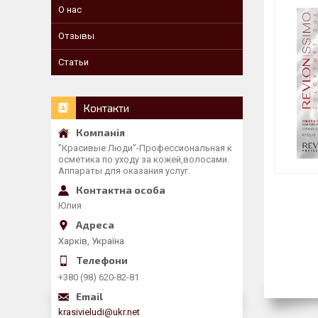
О нас
Отзывы
Статьи
Контакти
"Красивые Люди"-Профессиональная к
осметика по уходу за кожей,волосами.
Аппараты для оказания услуг.
Юлия
Харків, Україна
+380 (98) 620-82-81
krasivieludi@ukr.net