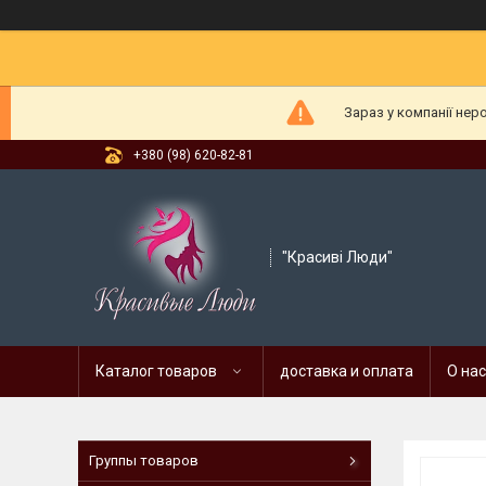
Зараз у компанії нер
+380 (98) 620-82-81
"Красиві Люди"
Каталог товаров
доставка и оплата
О нас
Группы товаров