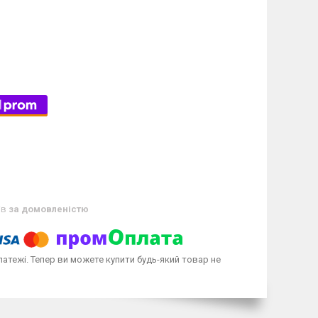
ів
за домовленістю
латежі. Тепер ви можете купити будь-який товар не