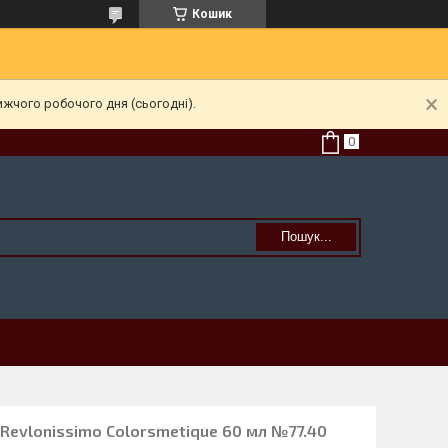
Кошик
ижчого робочого дня (сьогодні).
Пошук...
Revlonissimo Colorsmetique 60 мл №77.40