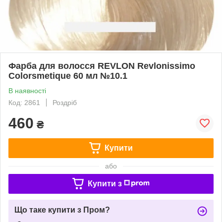
Фарба для волосся REVLON Revlonissimo
Colorsmetique 60 мл №10.1
В наявності
Код: 2861
Роздріб
460
₴
Купити
або
Купити з
Що таке купити з Пром?