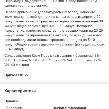
Пероксида). Выдержать 30 — 40 мин. Перед нанесением
сделать тест на аллергию.
Первое применение (для натуральных волос): нанесите
крем-краску по всей длине и на концы волос, выдержите 20
минут, затем нанести средство на корни и выдержите еще 30
минут. Общее время выдержки — 50 минут. Повторное
применение: нанесите средство на отросшие корни на 20-25
минут, затем распределите крем-краску по всей длине волос,
при необходимости оставив средство на прядях на 5-10
минут. Общее время выдержки — 30 минут (на седых волосах
— 40 минут).
Сила освітлення Крем Пероксидів з даними барвником: 3%
Vol. 10 = 1 тон; 6% Vol. 20 = 2 тони; 9% Vol. 30 = 3 тони; 12%
Vol. 40 = 4 тони
Приховати
Характеристики
Основні
Виробник
Revlon Professional