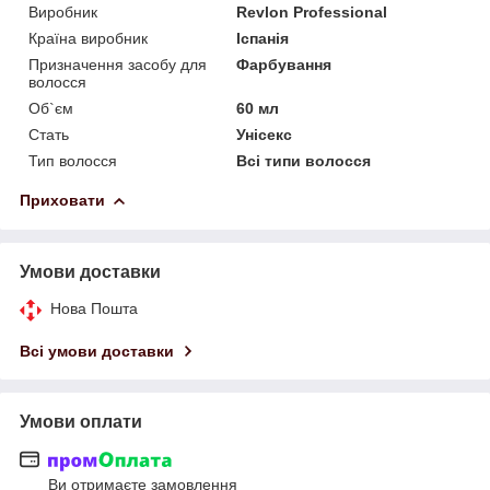
Виробник
Revlon Professional
Країна виробник
Іспанія
Призначення засобу для
Фарбування
волосся
Об`єм
60 мл
Стать
Унісекс
Тип волосся
Всі типи волосся
Приховати
Умови доставки
Нова Пошта
Всі умови доставки
Умови оплати
Ви отримаєте замовлення