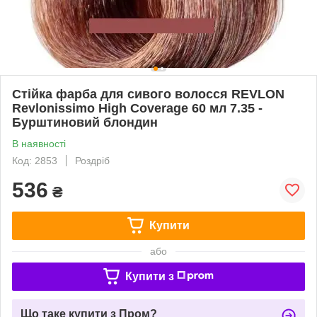
Стійка фарба для сивого волосся REVLON
Revlonissimo High Coverage 60 мл 7.35 -
Бурштиновий блондин
В наявності
Код: 2853
Роздріб
536
₴
Купити
або
Купити з
Що таке купити з Пром?