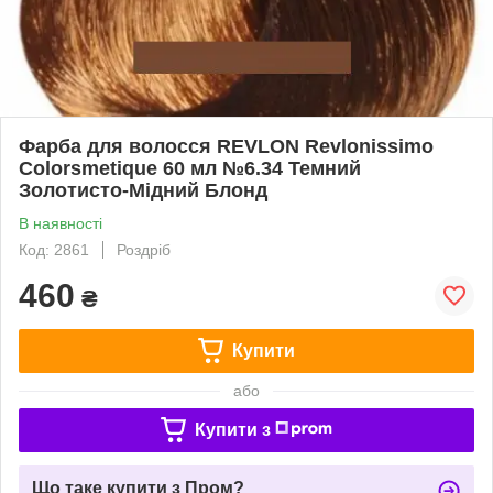
Фарба для волосся REVLON Revlonissimo
Colorsmetique 60 мл №6.34 Темний
Золотисто-Мідний Блонд
В наявності
Код: 2861
Роздріб
460
₴
Купити
або
Купити з
Що таке купити з Пром?