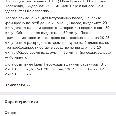
Пропорция смешивания: 1:1,5 ( 60мл Краски + 90 мл Крем-
Пероксида). Выдержать 30 — 40 мин. Перед нанесением
сделать тест на аллергию.
Первое применение (для натуральных волос): нанесите
крем-краску по всей длине и на концы волос, выдержите 20
минут, затем нанести средство на корни и выдержите еще 30
минут. Общее время выдержки — 50 минут. Повторное
применение: нанесите средство на отросшие корни на 20-25
минут, затем распределите крем-краску по всей длине волос,
при необходимости оставив средство на прядях на 5-10
минут. Общее время выдержки — 30 минут (на седых волосах
— 40 минут).
Сила освітлення Крем Пероксидів з даними барвником: 3%
Vol. 10 = 1 тон; 6% Vol. 20 = 2 тони; 9% Vol. 30 = 3 тони; 12%
Vol. 40 = 4 тони
Приховати
Характеристики
Основні