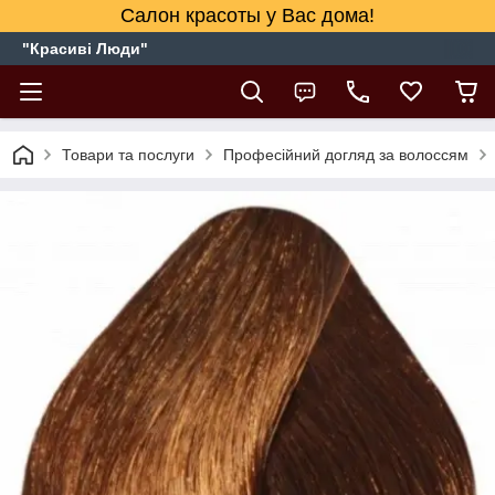
Салон красоты у Вас дома!
"Красиві Люди"
Товари та послуги
Професійний догляд за волоссям