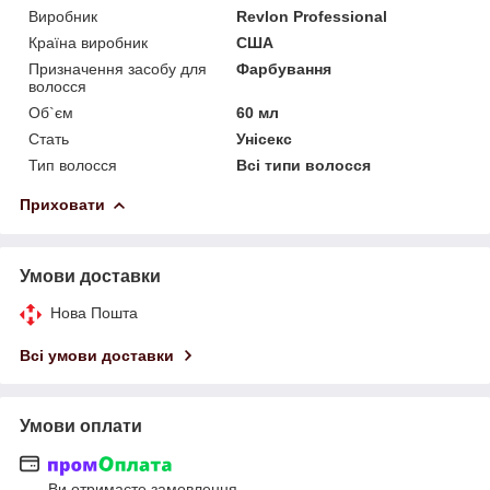
Виробник
Revlon Professional
Країна виробник
США
Призначення засобу для
Фарбування
волосся
Об`єм
60 мл
Стать
Унісекс
Тип волосся
Всі типи волосся
Приховати
Умови доставки
Нова Пошта
Всі умови доставки
Умови оплати
Ви отримаєте замовлення