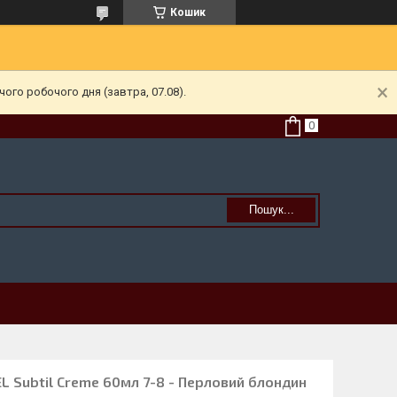
Кошик
ого робочого дня (завтра, 07.08).
Пошук...
L Subtil Creme 60мл 7-8 - Перловий блондин