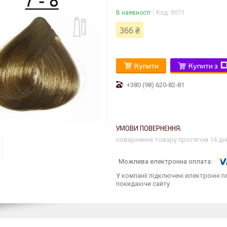
В наявності
Код:
9071
366 ₴
Купити
Купити з
+380 (98) 620-82-81
повернення товару протягом 14 дн
У компанії підключені електронні п
покидаючи сайту.