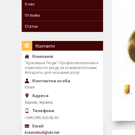
О нас
Отзывы
Статьи
Контакти
"Красивые Люди"-Профессиональная к
осметика по уходу за кожей,волосами.
Аппараты для оказания услуг.
Юлия
Харків, Україна
+380 (98) 620-82-81
krasivieludi@ukr.net