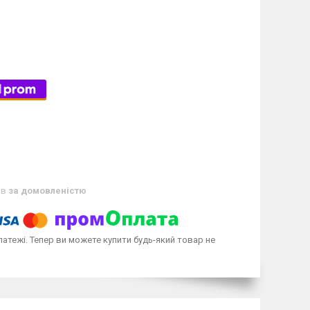
ів
за домовленістю
латежі. Тепер ви можете купити будь-який товар не