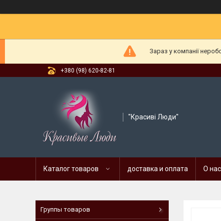
Зараз у компанії нероб
+380 (98) 620-82-81
"Красиві Люди"
Каталог товаров
доставка и оплата
О нас
Группы товаров