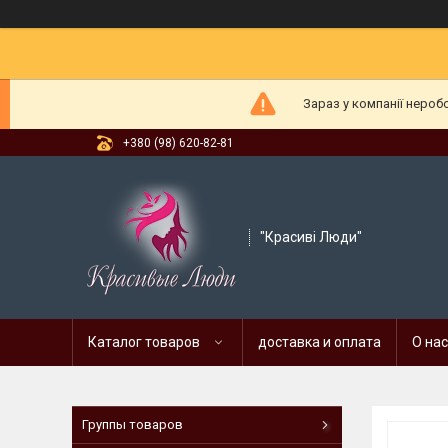
Зараз у компанії нероб
+380 (98) 620-82-81
"Красиві Люди"
Каталог товаров
доставка и оплата
О нас
Группы товаров