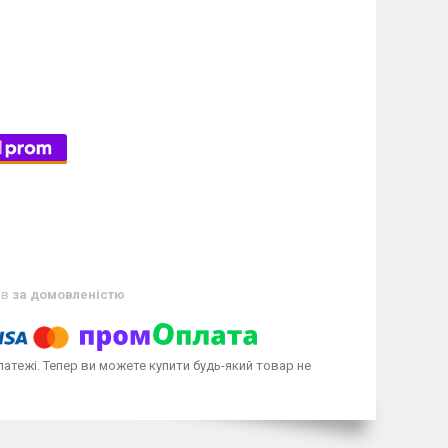
ів
за домовленістю
латежі. Тепер ви можете купити будь-який товар не