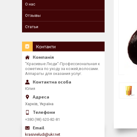
О нас
Отзывы
Статьи
Контакти
"Красивые Люди"-Профессиональная к
осметика по уходу за кожей,волосами.
Аппараты для оказания услуг.
Юлия
Харків, Україна
+380 (98) 620-82-81
krasivieludi@ukr.net