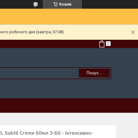
Кошик
ого робочого дня (завтра, 07.08).
Пошук...
 Subtil Creme 60мл 3-60 - Інтенсивно-