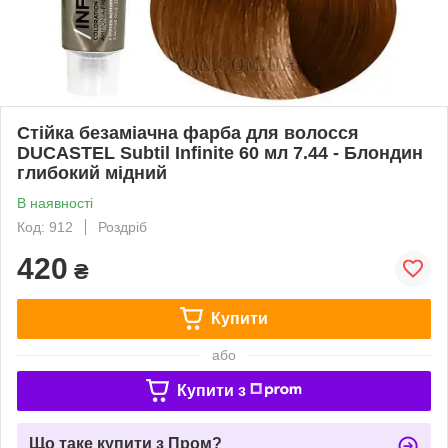
Стійка безаміачна фарба для волосся
DUCASTEL Subtil Infinite 60 мл 7.44 - Блондин
глибокий мідний
В наявності
Код: 912
Роздріб
420
₴
Купити
або
Купити з
Що таке купити з Пром?