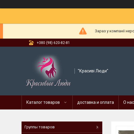
Зараз у компанії нер
+380 (98) 620-82-81
"Красиві Люди"
Каталог товаров
доставка и оплата
О нас
Группы товаров