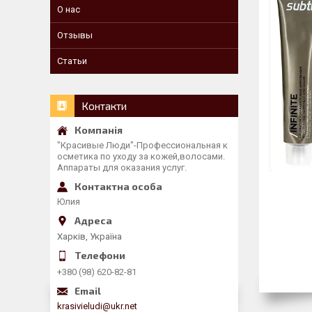
О нас
Отзывы
Статьи
Контакти
"Красивые Люди"-Профессиональная к
осметика по уходу за кожей,волосами.
Аппараты для оказания услуг.
Юлия
Харків, Україна
+380 (98) 620-82-81
krasivieludi@ukr.net