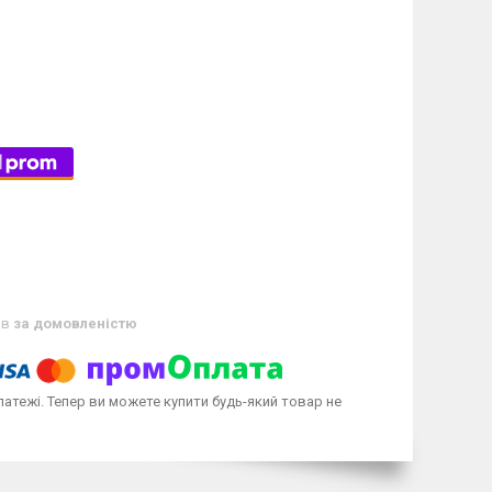
ів
за домовленістю
латежі. Тепер ви можете купити будь-який товар не