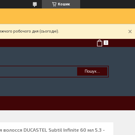
Кошик
ижчого робочого дня (сьогодні).
Пошук...
 волосся DUCASTEL Subtil Infinite 60 мл 5.3 -