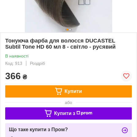
Тонуюча фарба для волосся DUCASTEL
Subtil Tone HD 60 мл 8 - світло - русявий
В наявності
Код: 913
Роздріб
366
₴
Купити
або
Купити з
Що таке купити з Пром?