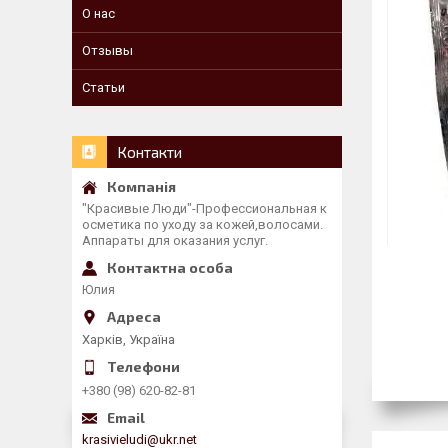
О нас
Отзывы
Статьи
Контакти
"Красивые Люди"-Профессиональная к
осметика по уходу за кожей,волосами.
Аппараты для оказания услуг.
Юлия
Харків, Україна
+380 (98) 620-82-81
krasivieludi@ukr.net