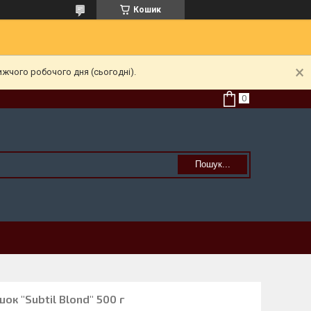
Кошик
ижчого робочого дня (сьогодні).
Пошук...
к "Subtil Blond" 500 г