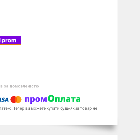
ів
за домовленістю
латежі. Тепер ви можете купити будь-який товар не