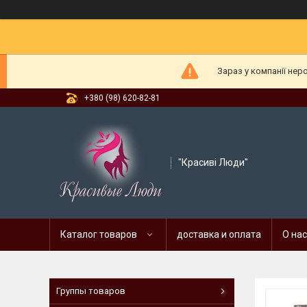
Зараз у компанії нер
+380 (98) 620-82-81
"Красиві Люди"
Каталог товаров
доставка и оплата
О нас
Группы товаров