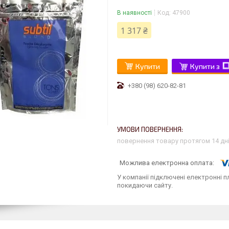
В наявності
Код:
47900
1 317 ₴
Купити
Купити з
+380 (98) 620-82-81
повернення товару протягом 14 дн
У компанії підключені електронні п
покидаючи сайту.