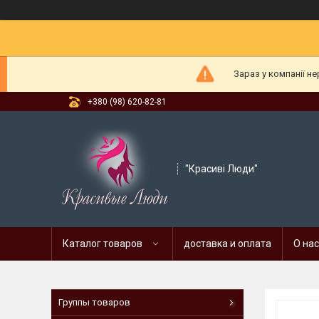
Зараз у компанії н
+380 (98) 620-82-81
"Красиві Люди"
Каталог товаров
доставка и оплата
О нас
Группы товаров