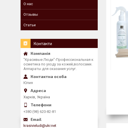
О нас
Отзывы
Статьи
Контакти
"Красивые Люди"-Профессиональная к
осметика по уходу за кожей,волосами.
Аппараты для оказания услуг.
Юлия
Харків, Україна
+380 (98) 620-82-81
krasivieludi@ukr.net