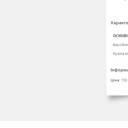
Характ
ОСНОВН
Виробни
Країна 
Інформ
Ціна:
750