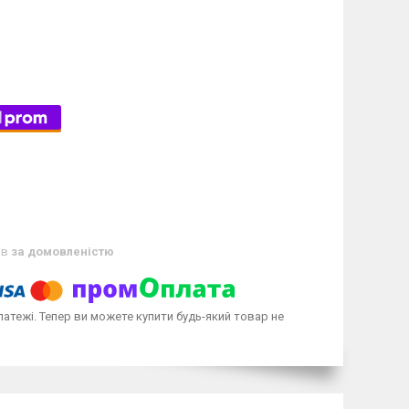
ів
за домовленістю
латежі. Тепер ви можете купити будь-який товар не