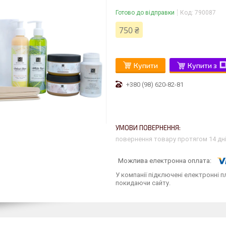
Готово до відправки
Код:
790087
750 ₴
Купити
Купити з
+380 (98) 620-82-81
повернення товару протягом 14 дн
У компанії підключені електронні п
покидаючи сайту.