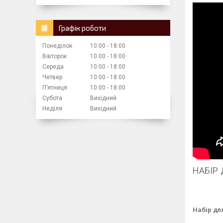
Графік роботи
Понеділок
10:00
18:00
Вівторок
10:00
18:00
Середа
10:00
18:00
Четвер
10:00
18:00
Пʼятниця
10:00
18:00
Субота
Вихідний
Неділя
Вихідний
НАБІР
Набір дл