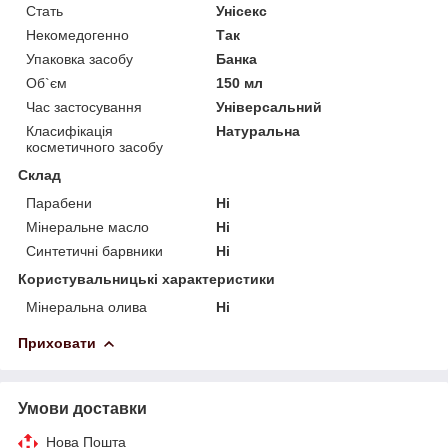
Стать
Унісекс
Некомедогенно
Так
Упаковка засобу
Банка
Об`єм
150 мл
Час застосування
Універсальний
Класифікація
Натуральна
косметичного засобу
Склад
Парабени
Ні
Мінеральне масло
Ні
Синтетичні барвники
Ні
Користувальницькі характеристики
Мінеральна олива
Ні
Приховати
Умови доставки
Нова Пошта