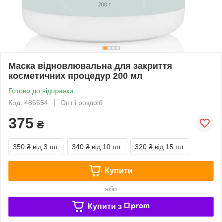
Маска відновлювальна для закриття
косметичних процедур 200 мл
Готово до відправки
Код: 486554
Опт і роздріб
375
₴
350 ₴
від 3 шт.
340 ₴
від 10 шт.
320 ₴
від 15 шт.
Купити
або
Купити з