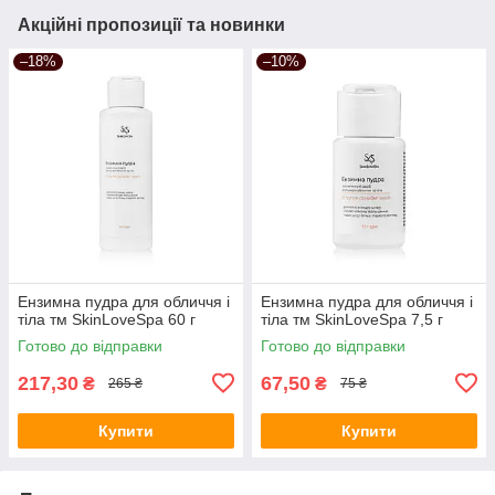
Акційні пропозиції та новинки
–18%
–10%
Ензимна пудра для обличчя і
Ензимна пудра для обличчя і
тіла тм SkinLoveSpa 60 г
тіла тм SkinLoveSpa 7,5 г
Готово до відправки
Готово до відправки
217,30
67,50
₴
₴
265 ₴
75 ₴
Купити
Купити