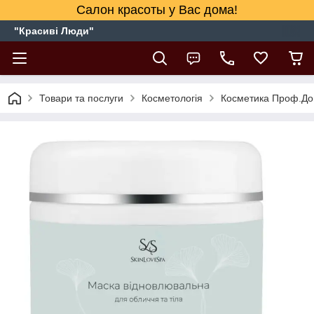
Салон красоты у Вас дома!
"Красиві Люди"
Товари та послуги
Косметологія
Косметика Проф.Дог