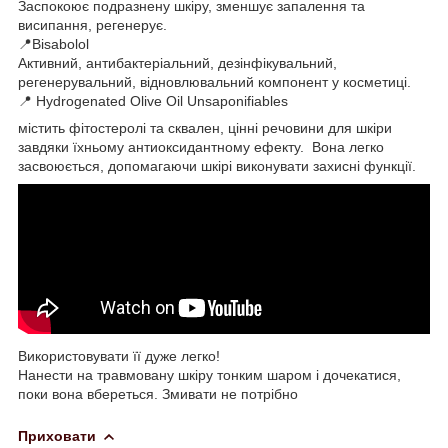
Заспокоює подразнену шкіру, зменшує запалення та
висипання, регенерує.
📍Bisabolol
Активний, антибактеріальний, дезінфікувальний,
регенерувальний, відновлювальний компонент у косметиці.
📍 Hydrogenated Olive Oil Unsaponifiables
містить фітостеролі та сквален, цінні речовини для шкіри
завдяки їхньому антиоксидантному ефекту. Вона легко
засвоюється, допомагаючи шкірі виконувати захисні функції.
Використовувати її дуже легко!
Нанести на травмовану шкіру тонким шаром і дочекатися,
поки вона вбереться. Змивати не потрібно
Приховати