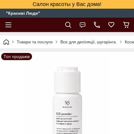
Салон красоты у Вас дома!
"Красиві Люди"
Товари та послуги
Все для депіляції, шугарінга.
Косм
Топ продажів