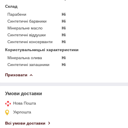
Склад
Парабени
Ні
Синтетичні барвники
Ні
Мінеральне масло
Ні
Синтетичні віддушки
Ні
Синтетичні консерванти
Ні
Користувальницькі характеристики
Мінеральна олива
Ні
Синтетичні запашники
Ні
Приховати
Умови доставки
Нова Пошта
Укрпошта
Всі умови доставки