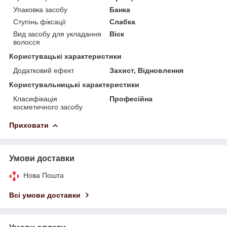
Упаковка засобу
Банка
Ступінь фіксації
Слабка
Вид засобу для укладання
Віск
волосся
Користувацькi характеристики
Додатковий ефект
Захист, Відновлення
Користувальницькі характеристики
Класифікація
Професійна
косметичного засобу
Приховати
Умови доставки
Нова Пошта
Всі умови доставки