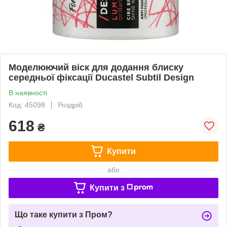
Моделюючий віск для додання блиску
середньої фіксації Ducastel Subtil Design
В наявності
Код: 45098
Роздріб
618
₴
Купити
або
Купити з
Що таке купити з Пром?