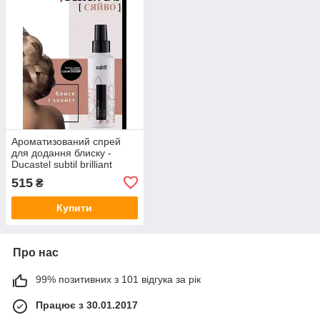
Ароматизований спрей
для додання блиску -
Ducastel subtil brilliant
design parfumant 100 ml.
515
₴
Купити
Про нас
99% позитивних з 101 відгука за рік
Працює з 30.01.2017