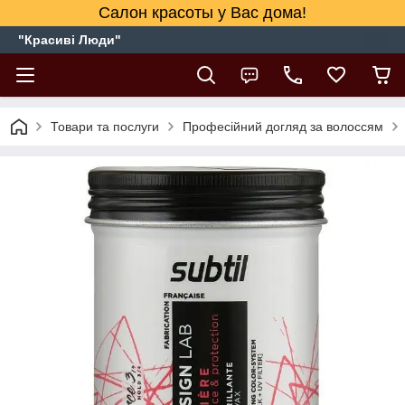
Салон красоты у Вас дома!
"Красиві Люди"
Товари та послуги
Професійний догляд за волоссям