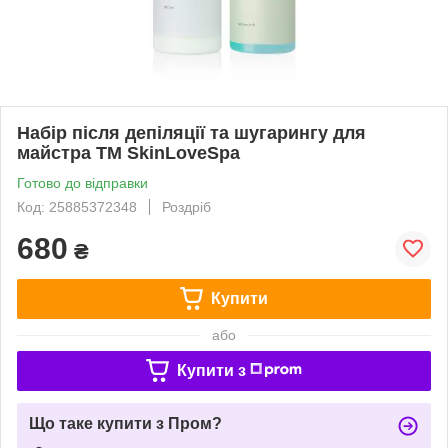
Набір після депіляції та шугарингу для
майстра ТМ SkinLoveSpa
Готово до відправки
Код: 25885372348
Роздріб
680
₴
Купити
або
Купити з
Що таке купити з Пром?