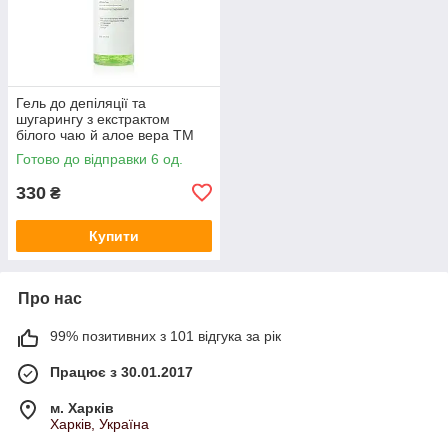
Гель до депіляції та
шугарингу з екстрактом
білого чаю й алое вера ТМ
SkinLoveSpa 500 мл
Готово до відправки 6 од.
330
₴
Купити
Про нас
99% позитивних з 101 відгука за рік
Працює з 30.01.2017
м. Харків
Харків, Україна