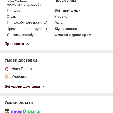
Класифікація
Професійна
косметичного засобу
Тип шкіри
Всі типи шкіри
Стать
Унісекс
Тип засобу для депіляції
Гель
Призначення і результат
Відновлення
Упаковка засобу
Флакон з дозатором
Приховати
Умови доставки
Нова Пошта
Укрпошта
Всі умови доставки
Умови оплати