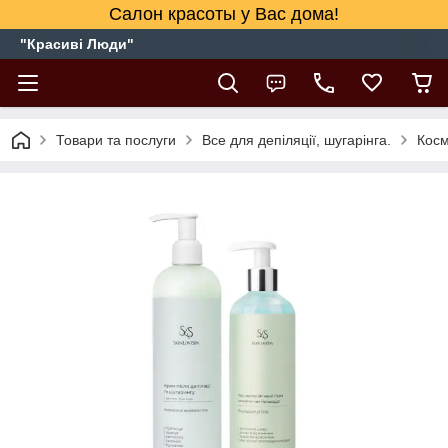
Салон красоты у Вас дома!
"Красиві Люди"
Товари та послуги
Все для депіляції, шугарінга.
Косм