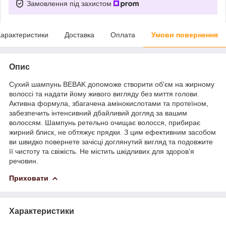
Замовлення під захистом
арактеристики
Доставка
Оплата
Умови повернення
Опис
Сухий шампунь BEBAK допоможе створити об'єм на жирному
волоссі та надати йому живого вигляду без миття голови.
Активна формула, збагачена амінокислотами та протеїном,
забезпечить інтенсивний дбайливий догляд за вашим
волоссям. Шампунь ретельно очищає волосся, прибирає
жирний блиск, не обтяжує прядки. З цим ефективним засобом
ви швидко повернете зачісці доглянутий вигляд та подовжите
її чистоту та свіжість. Не містить шкідливих для здоров’я
речовин.
Приховати
Характеристики