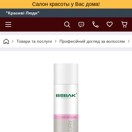
Салон красоты у Вас дома!
"Красиві Люди"
Товари та послуги
Професійний догляд за волоссям