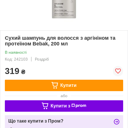
Сухий шампунь для волосся з аргініном та
протеїном Bebak, 200 мл
В наявності
Код: 242103
Роздріб
319
₴
Купити
або
Купити з
Що таке купити з Пром?