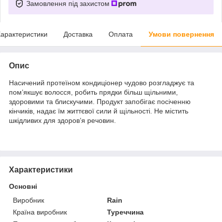
Замовлення під захистом
арактеристики
Доставка
Оплата
Умови повернення
Опис
Насичений протеїном кондиціонер чудово розгладжує та
пом’якшує волосся, робить прядки більш щільними,
здоровими та блискучими. Продукт запобігає посіченню
кінчиків, надає їм життєвої сили й щільності. Не містить
шкідливих для здоров’я речовин.
Характеристики
Основні
Виробник
Rain
Країна виробник
Туреччина