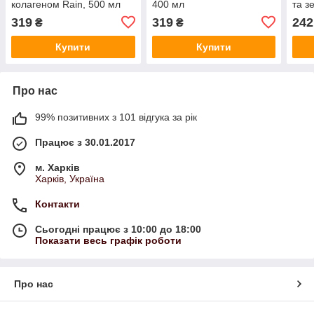
колагеном Rain, 500 мл
400 мл
та з
Body
319
319
242
₴
₴
Купити
Купити
Про нас
99% позитивних з 101 відгука за рік
Працює з 30.01.2017
м. Харків
Харків, Україна
Контакти
Сьогодні працює з 10:00 до 18:00
Показати весь графік роботи
Про нас