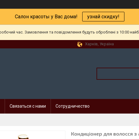
Салон красоты у Вас дома!
узнай скидку!
еробочий час. Замовлення та повідомлення будуть оброблені з 10:00 найб
Харків, Україна
Связаться с нами
Сотрудничество
Кондиціонер для волосся з 