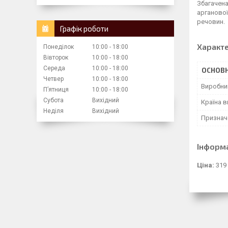
Збагачена
арганової
речовин.
Графік роботи
Характ
Понеділок
10:00
18:00
Вівторок
10:00
18:00
Середа
10:00
18:00
ОСНОВН
Четвер
10:00
18:00
Виробни
Пʼятниця
10:00
18:00
Субота
Вихідний
Країна 
Неділя
Вихідний
Признач
Інформ
Ціна:
319