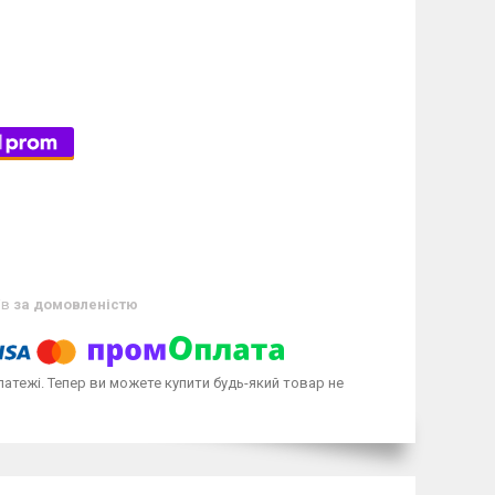
ів
за домовленістю
латежі. Тепер ви можете купити будь-який товар не