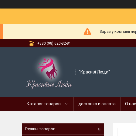
Зараз у компанії н
+380 (98) 620-82-81
"Красиві Люди"
Каталог товаров
доставка и оплата
О нас
Группы товаров