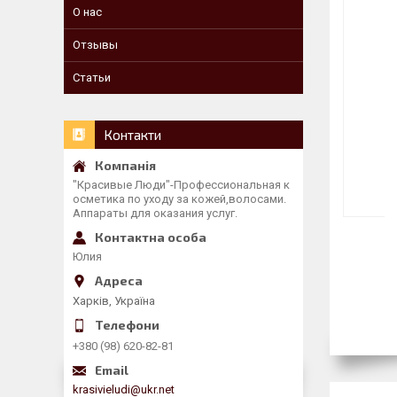
О нас
Отзывы
Статьи
Контакти
"Красивые Люди"-Профессиональная к
осметика по уходу за кожей,волосами.
Аппараты для оказания услуг.
Юлия
Харків, Україна
+380 (98) 620-82-81
krasivieludi@ukr.net