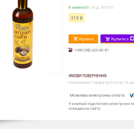
В наявності
Код:
402102
319 ₴
Купити
Купити з
+380 (98) 620-82-81
повернення товару протягом 14 дн
У компанії підключені електронні п
покидаючи сайту.