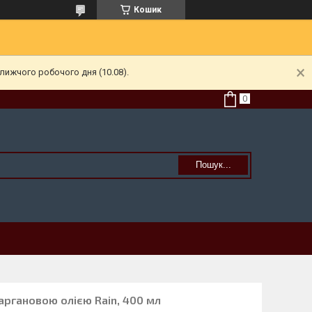
Кошик
лижчого робочого дня (10.08).
Пошук...
аргановою олією Rain, 400 мл