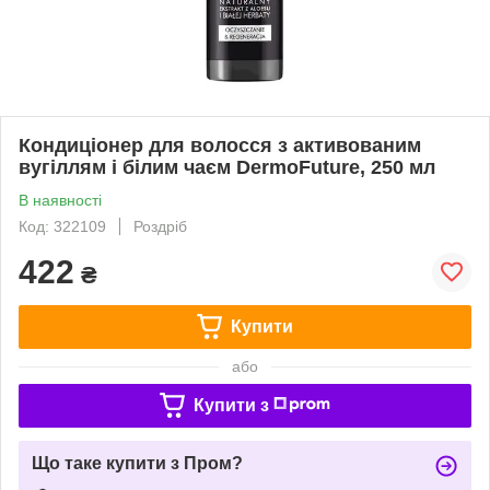
Кондиціонер для волосся з активованим
вугіллям і білим чаєм DermoFuture, 250 мл
В наявності
Код: 322109
Роздріб
422
₴
Купити
або
Купити з
Що таке купити з Пром?