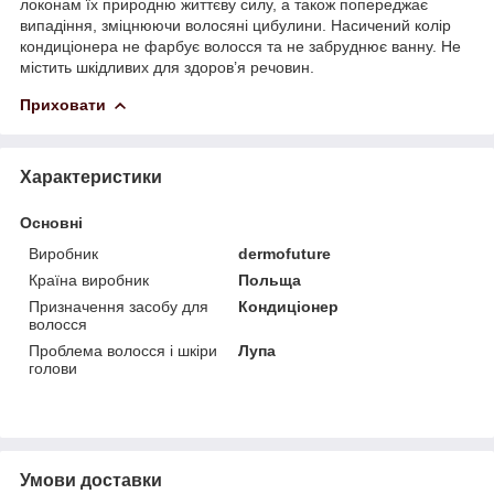
локонам їх природню життєву силу, а також попереджає
випадіння, зміцнюючи волосяні цибулини. Насичений колір
кондиціонера не фарбує волосся та не забруднює ванну. Не
містить шкідливих для здоров’я речовин.
Приховати
Характеристики
Основні
Виробник
dermofuture
Країна виробник
Польща
Призначення засобу для
Кондиціонер
волосся
Проблема волосся і шкіри
Лупа
голови
Умови доставки