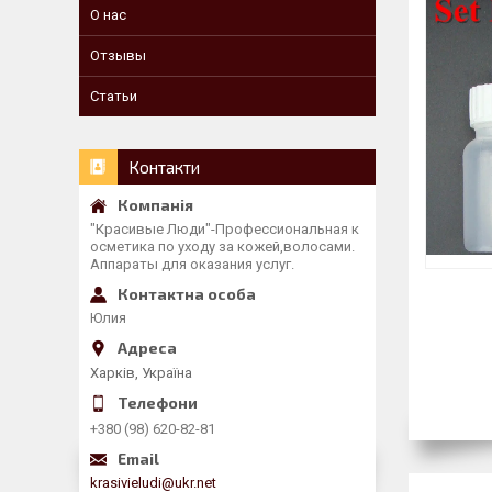
О нас
Отзывы
Статьи
Контакти
"Красивые Люди"-Профессиональная к
осметика по уходу за кожей,волосами.
Аппараты для оказания услуг.
Юлия
Харків, Україна
+380 (98) 620-82-81
krasivieludi@ukr.net