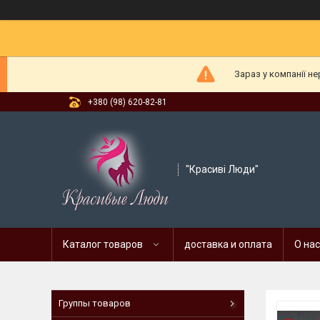
Зараз у компанії н
+380 (98) 620-82-81
"Красиві Люди"
Каталог товаров
доставка и оплата
О нас
Группы товаров