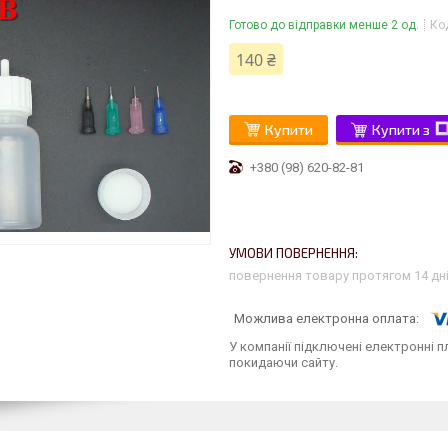
Готово до відправки менше 2 од.
Ко
140 ₴
Купити
Купити з
+380 (98) 620-82-81
повернення товару протягом 14 дн
У компанії підключені електронні п
покидаючи сайту.