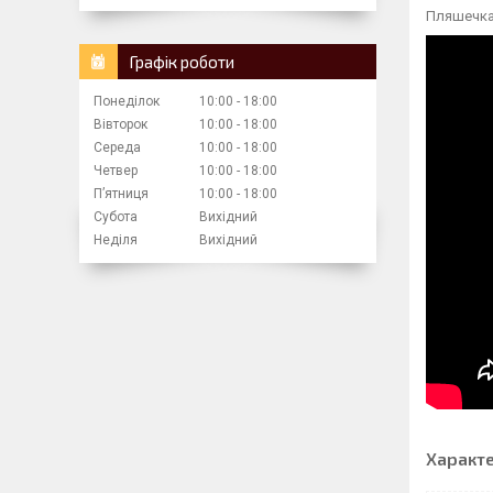
Пляшечка
Графік роботи
Понеділок
10:00
18:00
Вівторок
10:00
18:00
Середа
10:00
18:00
Четвер
10:00
18:00
Пʼятниця
10:00
18:00
Субота
Вихідний
Неділя
Вихідний
Характ