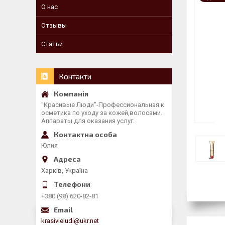
О нас
Отзывы
Статьи
Контакти
"Красивые Люди"-Профессиональная к
осметика по уходу за кожей,волосами.
Аппараты для оказания услуг.
Юлия
Харків, Україна
+380 (98) 620-82-81
krasivieludi@ukr.net