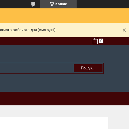
Кошик
ижчого робочого дня (сьогодні).
Пошук...