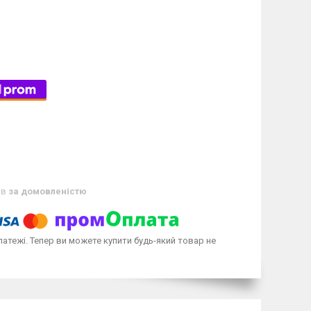
ів
за домовленістю
латежі. Тепер ви можете купити будь-який товар не