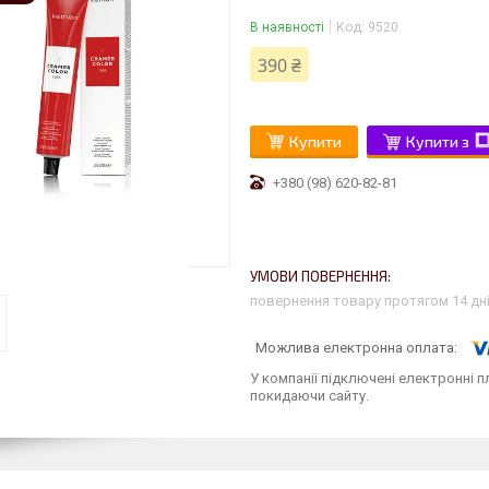
В наявності
Код:
9520
390 ₴
Купити
Купити з
+380 (98) 620-82-81
повернення товару протягом 14 дн
У компанії підключені електронні п
покидаючи сайту.