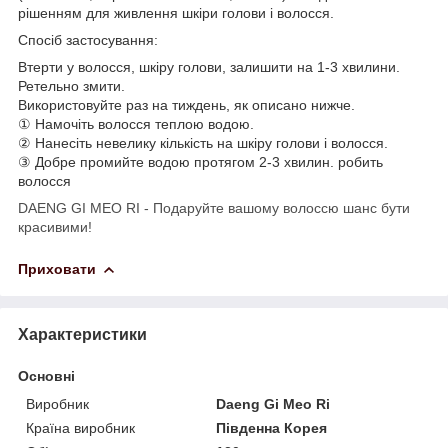
рішенням для живлення шкіри голови і волосся.
Спосіб застосування:
Втерти у волосся, шкіру голови, залишити на 1-3 хвилини.
Ретельно змити.
Використовуйте раз на тиждень, як описано нижче.
① Намочіть волосся теплою водою.
② Нанесіть невелику кількість на шкіру голови і волосся.
③ Добре промийте водою протягом 2-3 хвилин. робить
волосся
DAENG GI MEO RI - Подаруйте вашому волоссю шанс бути
красивими!
Приховати
Характеристики
Основні
Виробник
Daeng Gi Meo Ri
Країна виробник
Південна Корея