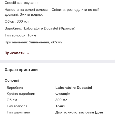
Спосіб застосування:
Нанести на вологі волосся. Спінити, розподілити по всій
довжині. Змити водою.
Об'єм: 300 мл
Виробник: "Laboratoire Ducastel (Франція)
Тип волосся: Тонкі
Призначення: Ущільнення, об'єму
Приховати
Характеристики
Основні
Виробник
Laboratoire Ducastel
Країна виробник
Франція
Об`єм
300 мл
Тип волосся
Тонкі
Тип шампуню
Для тонкого волосся (для