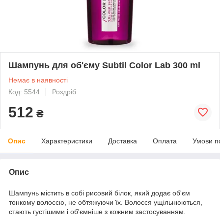
Шампунь для об'єму Subtil Color Lab 300 ml
Немає в наявності
Код: 5544
Роздріб
512
₴
Опис
Характеристики
Доставка
Оплата
Умови п
Опис
Шампунь містить в собі рисовий білок, який додає об'єм
тонкому волоссю, не обтяжуючи їх. Волосся ущільнюються,
стають густішими і об'ємніше з кожним застосуванням.