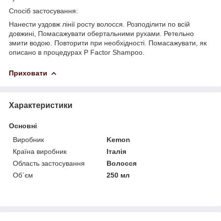
Спосіб застосування:
Нанести уздовж лінії росту волосся. Розподілити по всій
довжині, Помасажувати обертальними рухами. Ретельно
змити водою. Повторити при необхідності. Помасажувати, як
описано в процедурах Р Factor Shampoo.
Приховати
Характеристики
Основні
Виробник
Kemon
Країна виробник
Італія
Область застосування
Волосся
Об`єм
250 мл