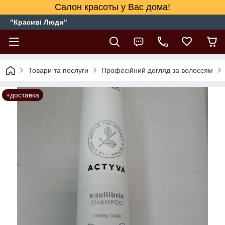
Салон красоты у Вас дома!
"Красиві Люди"
Товари та послуги
Професійний догляд за волоссям
+доставка