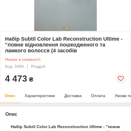
Набір Subtil Color Lab Reconstruction Ultime -
"повне відновлення пошкодженого та
ламкого волосся (4 засобів
Немає в наявності
Код: 3499
Роздріб
4 473
₴
Опис
Характеристики
Доставка
Оплата
Умови п
Опис
Набір Subtil Color Lab Reconstruction Ultime - "повне