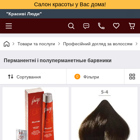
Салон красоты у Вас дома!
"Красиві Люди"
Товари та послуги
Професійний догляд за волоссям
Перманентні і полуперманетные барвники
Сортування
0
Фільтри