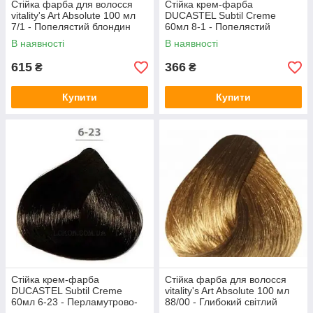
Стійка фарба для волосся
Стійка крем-фарба
vitality's Art Absolute 100 мл
DUCASTEL Subtil Creme
7/1 - Попелястий блондин
60мл 8-1 - Попелястий
світлий блондин
В наявності
В наявності
615
366
₴
₴
Купити
Купити
Стійка крем-фарба
Стійка фарба для волосся
DUCASTEL Subtil Creme
vitality's Art Absolute 100 мл
60мл 6-23 - Перламутрово-
88/00 - Глибокий світлий