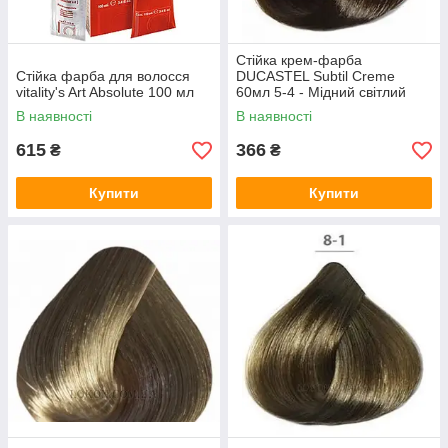
Стійка крем-фарба
Стійка фарба для волосся
DUCASTEL Subtil Creme
vitality's Art Absolute 100 мл
60мл 5-4 - Мідний світлий
шатен
В наявності
В наявності
615
366
₴
₴
Купити
Купити