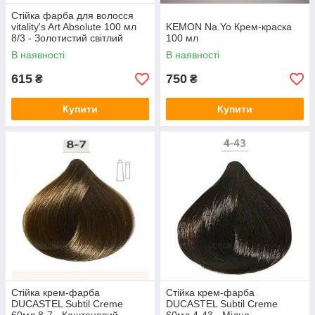
Стійка фарба для волосся
vitality's Art Absolute 100 мл
KEMON Na.Yo Крем-краска
8/3 - Золотистий світлий
100 мл
блондин
В наявності
В наявності
615
750
₴
₴
Купити
Купити
Стійка крем-фарба
Стійка крем-фарба
DUCASTEL Subtil Creme
DUCASTEL Subtil Creme