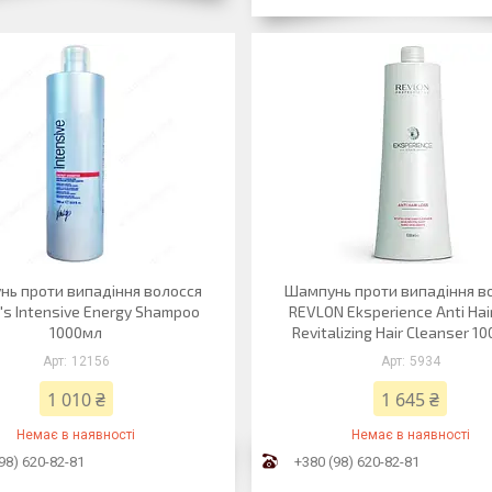
ь проти випадіння волосся
Шампунь проти випадіння в
ty's Intensive Energy Shampoo
REVLON Eksperience Anti Hai
1000мл
Revitalizing Hair Cleanser 1
12156
5934
1 010 ₴
1 645 ₴
Немає в наявності
Немає в наявності
98) 620-82-81
+380 (98) 620-82-81