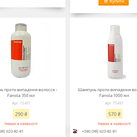
Купити
ь проти випадіння волосся -
Шампунь проти випадіння во
Fanola 350 мл
Fanola 1000 мл
75497
75497
290 ₴
570 ₴
Немає в наявності
Немає в наявності
98) 620-82-81
+380 (98) 620-82-81