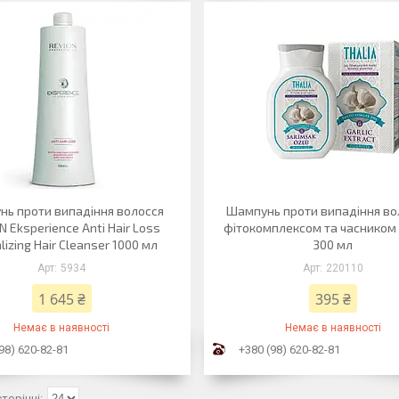
ь проти випадіння волосся
Шампунь проти випадіння во
 Eksperience Anti Hair Loss
фітокомплексом та часником 
lizing Hair Cleanser 1000 мл
300 мл
5934
220110
1 645 ₴
395 ₴
Немає в наявності
Немає в наявності
98) 620-82-81
+380 (98) 620-82-81