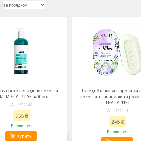
ь проти випадіння волосся
Твердий шампунь проти вип
ALIA SCALP LAB, 400 мл
волосся з лавандою та роз
THALIA, 115 г
220130
220113
555 ₴
245 ₴
В наявності
В наявності
Купити