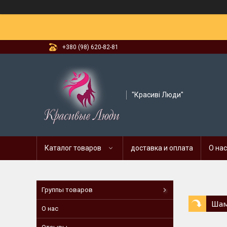
+380 (98) 620-82-81
"Красиві Люди"
Каталог товаров
доставка и оплата
О нас
Группы товаров
Шам
О нас