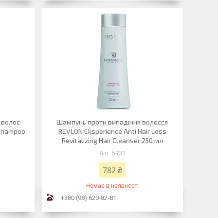
 волос
Шампунь проти випадіння волосся
 Shampoo
REVLON Eksperience Anti Hair Loss
Revitalizing Hair Cleanser 250 мл
5933
782 ₴
Немає в наявності
+380 (98) 620-82-81