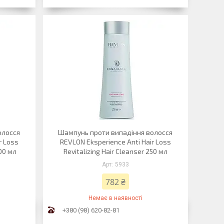
олосся
Шампунь проти випадіння волосся
r Loss
REVLON Eksperience Anti Hair Loss
000 мл
Revitalizing Hair Cleanser 250 мл
5933
782 ₴
Немає в наявності
+380 (98) 620-82-81