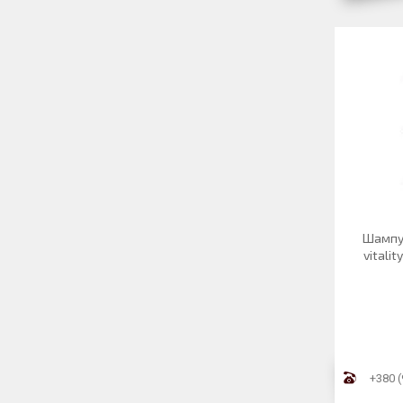
Шампун
vitali
+380 (