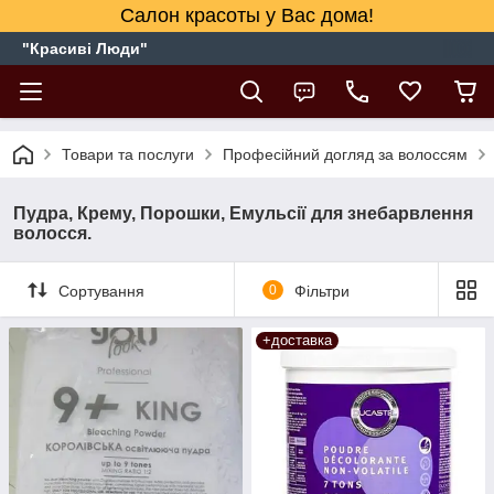
Салон красоты у Вас дома!
"Красиві Люди"
Товари та послуги
Професійний догляд за волоссям
Пудра, Крему, Порошки, Емульсії для знебарвлення
волосся.
Сортування
0
Фільтри
+доставка