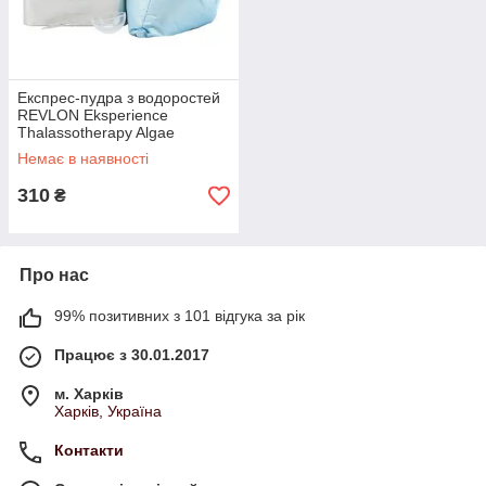
Експрес-пудра з водоростей
REVLON Eksperience
Thalassotherapy Algae
Powder 400 г 40 г
Немає в наявності
310
₴
Про нас
99% позитивних з 101 відгука за рік
Працює з 30.01.2017
м. Харків
Харків, Україна
Контакти