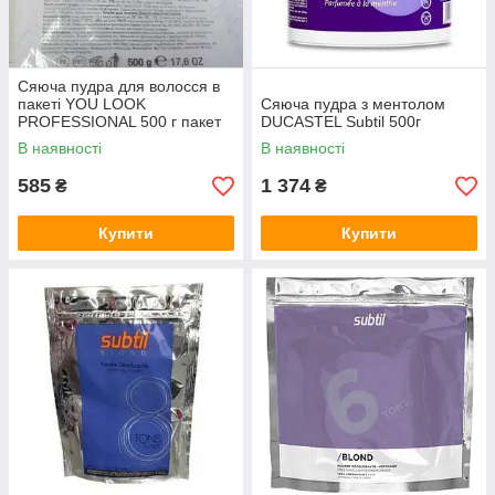
Сяюча пудра для волосся в
пакеті YOU LOOK
Сяюча пудра з ментолом
PROFESSIONAL 500 г пакет
DUCASTEL Subtil 500г
В наявності
В наявності
585
1 374
₴
₴
Купити
Купити